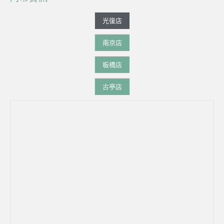
光復店
南京店
板橋店
古亭店