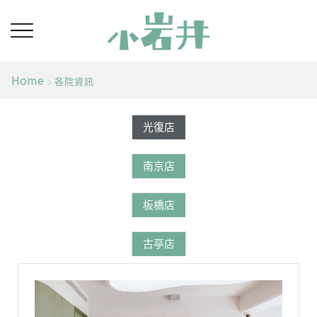
Home
各院資訊
光復店
南京店
板橋店
古亭店