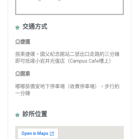
交通方式
◎捷運
搭乘捷運，國父紀念館站二號出口走路約三分鐘
即可抵達小岩井光復店（Campus Cafe樓上）
◎開車
嘟嘟房僑安地下停車場（收費停車場），步行約
一分鐘
診所位置