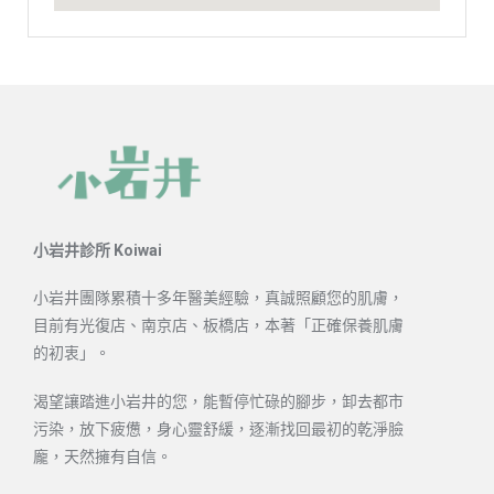
小岩井診所 Koiwai
小岩井團隊累積十多年醫美經驗，真誠照顧您的肌膚，
目前有光復店、南京店、板橋店，本著「正確保養肌膚
的初衷」。
渴望讓踏進小岩井的您，能暫停忙碌的腳步，卸去都市
污染，放下疲憊，身心靈舒緩，逐漸找回最初的乾淨臉
龐，天然擁有自信。