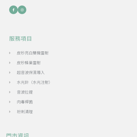
服務項目
皮秒亮白雙機雷射
皮秒蜂巢雷射
超音波保濕導入
水光針（水光注射）
音波拉提
肉毒桿菌
粉刺清理
門市資訊