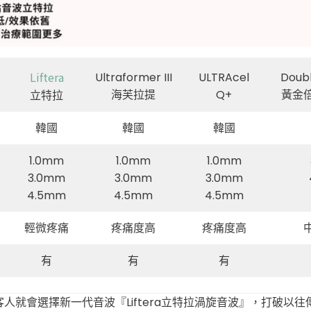
Liftera
Ultraformer III
ULTRAcel
Doub
海芙拉提
Q+
黃金
立特拉
韓國
韓國
韓國
1.0mm
1.0mm
1.0mm
3.0mm
3.0mm
3.0mm
4.5mm
4.5mm
4.5mm
輕微疼痛
疼痛度高
疼痛度高
有
有
有
就會選擇新一代音波『Liftera立特拉渦旋音波』，打破以往