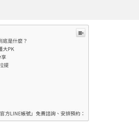
到底是什麼？
種大PK
分享
拉提
官方LINE帳號」免費諮詢、安排預約：