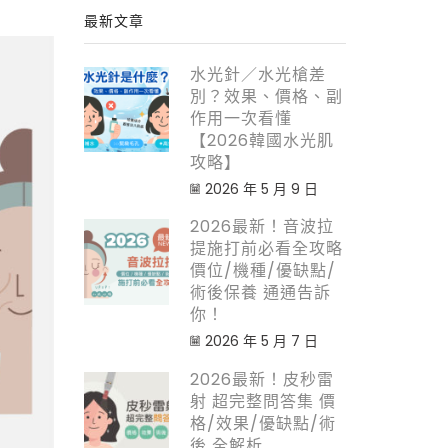
最新文章
水光針／水光槍差
別？效果、價格、副
作用一次看懂
【2026韓國水光肌
攻略】
2026 年 5 月 9 日
2026最新！音波拉
提施打前必看全攻略
價位/機種/優缺點/
術後保養 通通告訴
你！
2026 年 5 月 7 日
2026最新！皮秒雷
射 超完整問答集 價
格/效果/優缺點/術
後 全解析