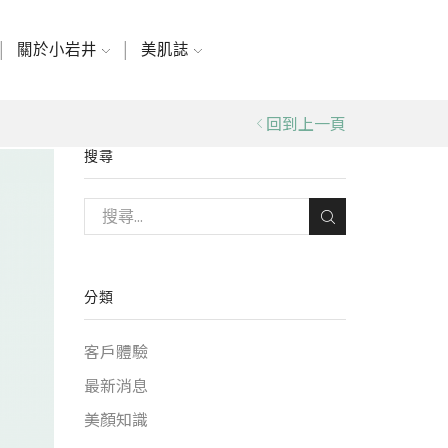
關於小岩井
美肌誌
回到上一頁
搜尋
分類
客戶體驗
最新消息
美顏知識