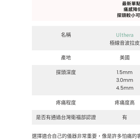
Ulthera
名稱
極線音波拉皮
產地
美國
探頭深度
1.5mm
3.0mm
4.5mm
疼痛程度
疼痛度高
是否有通過台灣衛福部認證
有
選擇適合自己的儀器非常重要，像是許多怕痛的客人