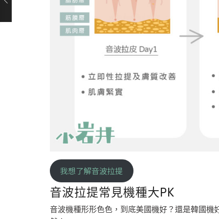
我想了解音波拉提
音波拉提常見機種大PK
音波機種形形色色，到底美國機好？還是韓國機