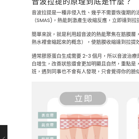
音波拉提的原理到底是什麼？
音波拉提是一種非侵入性、幾乎不需要恢復期的
（SMAS)，熱能刺激產生收縮反應，立即達到
簡單來說，就是利用超音波的熱能聚焦在筋膜層
熱水裡會縮起來的概念），使筋膜收縮達到拉提
通常膠原蛋白生成需要 2-3 個月，所以音波治
白增生，改善狀態還會更加明顯且自然，重點是
班，遇到同事也不會有人發現，只會覺得你的臉