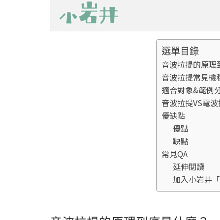
選單目錄
音波拉提的原理
音波拉提常見機
適合對象&範例
音波拉提VS電波
優缺點
優點
缺點
常見QA
延伸閱讀
加入小岩井「