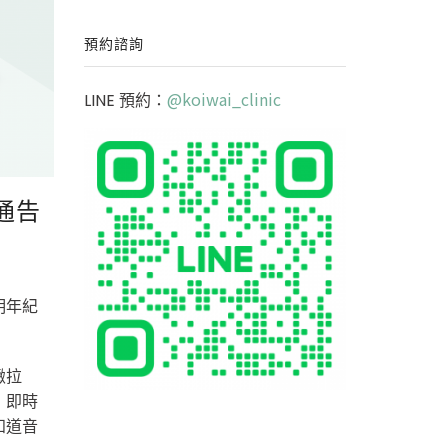
預約諮詢
@koiwai_clinic
LINE 預約：
通告
明年紀
緻拉
，即時
知道音