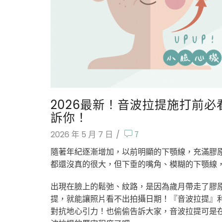
2026最新！音波拉提施打前必
訴你！
7
2026 年 5 月 7 日
/
隨著年紀逐漸增加，以前明顯的下顎線，充滿膠
都還沒真的很大，但下垂的嘴角、模糊的下顎線
出現在臉上的鬆弛、紋路，是因為歲月帶走了膠
提，就能讓照片看不出拍攝日期！『音波拉提』
對抗地心引力！也偷偷告訴大家，音波拉提可是