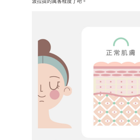
波拉提的厲害程度了吧。