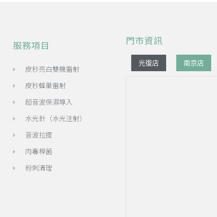
門市資訊
服務項目
光復店
南京店
皮秒亮白雙機雷射
皮秒蜂巢雷射
超音波保濕導入
水光針（水光注射）
音波拉提
肉毒桿菌
粉刺清理