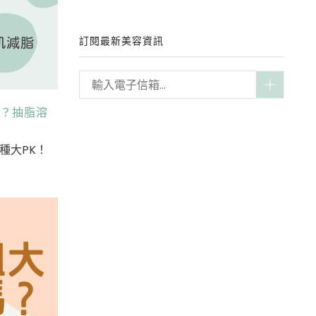
訂閱最新美容資訊
肌？抽脂溶
種大PK！