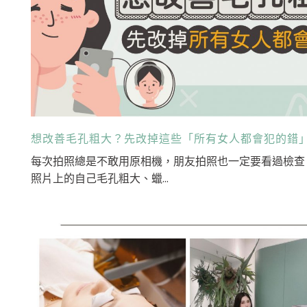
想改善毛孔粗大？先改掉這些「所有女人都會犯的錯
每次拍照總是不敢用原相機，朋友拍照也一定要看過檢查
照片上的自己毛孔粗大、蠟...