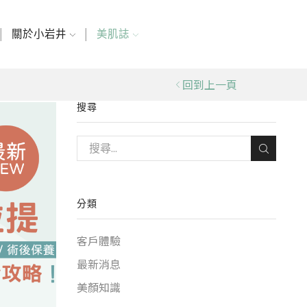
關於小岩井
美肌誌
回到上一頁
搜尋
分類
客戶體驗
最新消息
美顏知識