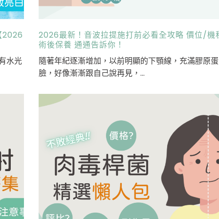
026
2026最新！音波拉提施打前必看全攻略 價位/機
術後保養 通通告訴你！
有水光
隨著年紀逐漸增加，以前明顯的下顎線，充滿膠原蛋
臉，好像漸漸跟自己說再見，...