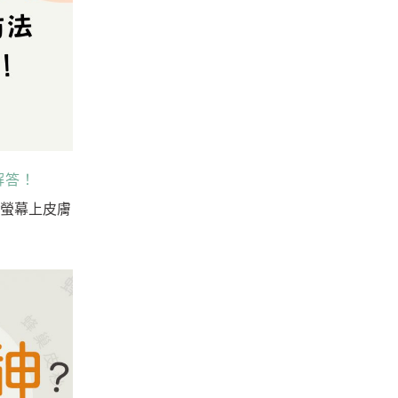
解答！
在螢幕上皮膚