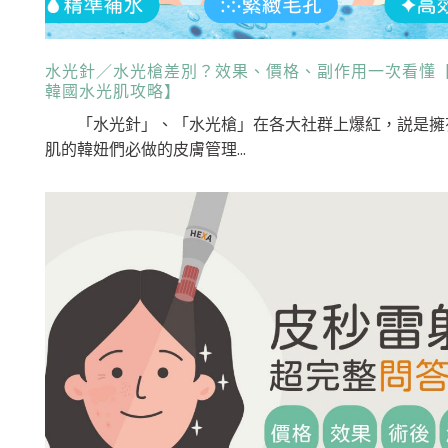
水光針／水光槍差別？效果、價格、副作用一次看懂【2
韓國水光肌攻略】
「水光針」、「水光槍」在各大社群上爆紅，説是擁
肌的韓妞們必做的皮膚管理...