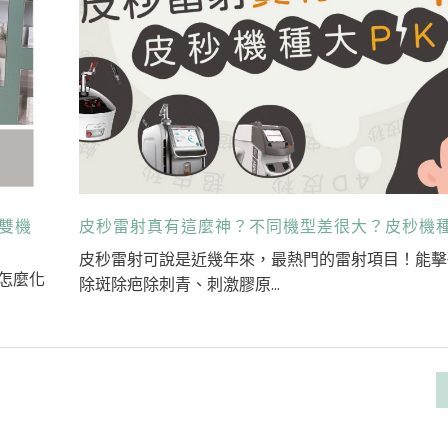
雙機
皮秒雷射真有這麼神？不同機型差很大？皮秒機種
皮秒雷射可說是近幾年來，最熱門的雷射項目！能擊
怎麼化
除斑除疤除刺青、刺激膠原...