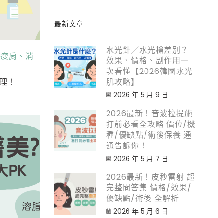
最新文章
水光針／水光槍差別？
、瘦肩、消
效果、價格、副作用一
次看懂【2026韓國水光
肌攻略】
理！
2026 年 5 月 9 日
2026最新！音波拉提施
打前必看全攻略 價位/機
種/優缺點/術後保養 通
通告訴你！
2026 年 5 月 7 日
2026最新！皮秒雷射 超
完整問答集 價格/效果/
優缺點/術後 全解析
2026 年 5 月 6 日