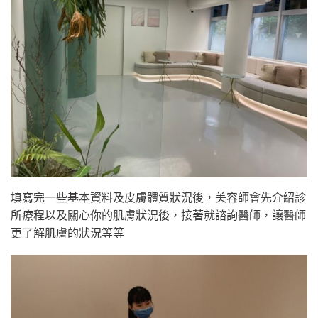
填寫完一些基本資料及皮膚體質狀況後，美容師會先介紹診
所療程以及關心你的肌膚狀況後，接著就諮詢醫師️，讓醫師
更了解肌膚的狀況等等