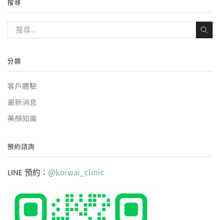
搜尋
分類
客戶體驗
最新消息
美顏知識
預約諮詢
@koiwai_clinic
LINE 預約：