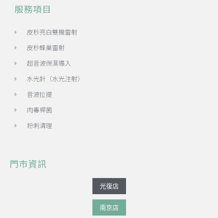
服務項目
皮秒亮白雙機雷射
皮秒蜂巢雷射
超音波保濕導入
水光針（水光注射）
音波拉提
肉毒桿菌
粉刺清理
門市資訊
光復店
南京店