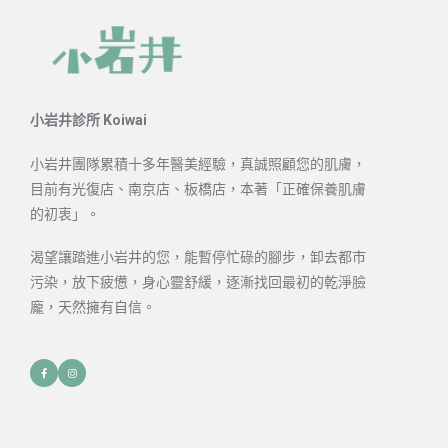
小岩井診所 Koiwai
小岩井團隊累積十多年醫美經驗，真誠照顧您的肌膚，
目前有光復店、南京店、板橋店，本著「正確保養肌膚
的初衷」。
渴望讓踏進小岩井的您，能暫停忙碌的腳步，卸去都市
污染，放下疲憊，身心靈舒緩，逐漸找回最初的乾淨臉
龐，天然擁有自信。