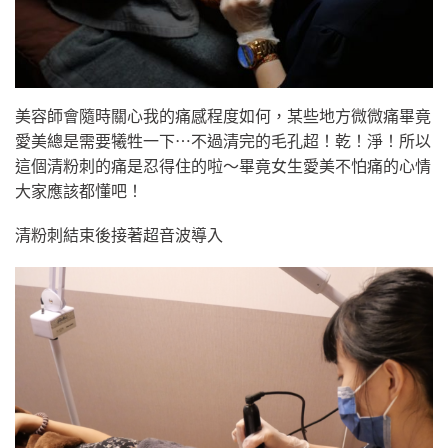
美容師會隨時關心我的痛感程度如何，某些地方微微痛畢竟
愛美總是需要犧牲一下⋯不過清完的毛孔超！乾！淨！所以
這個清粉刺的痛是忍得住的啦～畢竟女生愛美不怕痛的心情
大家應該都懂吧！
清粉刺結束後接著超音波導入