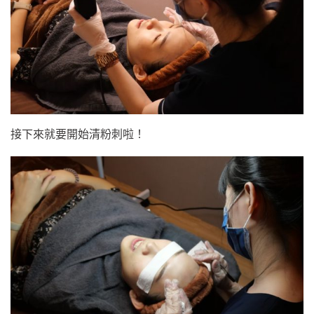
接下來就要開始清粉刺啦！