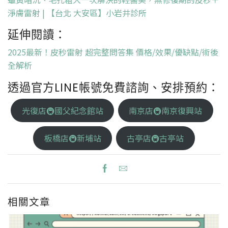
淨膚雷射 | 【台北 大安區】小岩井診所
延伸閱讀：
2025最新！皮秒雷射 超完整問答集 價格/效果/優缺點/術後
全解析
透過官方LINE帳號免費諮詢、安排預約：
光復店🚇國父紀念館站
南京店🚇南京復興站
板橋店🚇新埔站
古亭店🚇古亭站
相關文章