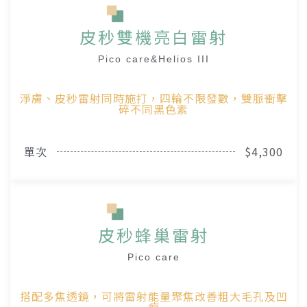
皮秒雙機亮白雷射
Pico care&Helios III
淨膚、皮秒雷射同時施打，四輪不限發數，雙脈衝擊
碎不同黑色素
單次
$4,300
皮秒蜂巢雷射
Pico care
搭配多焦透鏡，可將雷射能量聚焦改善粗大毛孔及凹