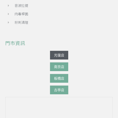
音波拉提
肉毒桿菌
粉刺清理
門市資訊
光復店
南京店
板橋店
古亭店