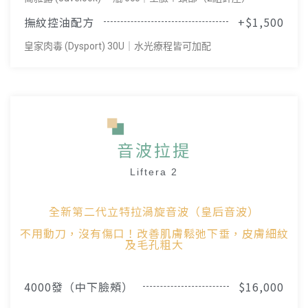
撫紋控油配方
+$1,500
皇家肉毒 (Dysport) 30U｜水光療程皆可加配
音波拉提
Liftera 2
全新第二代立特拉渦旋音波（皇后音波）
不用動刀，沒有傷口！改善肌膚鬆弛下垂，皮膚細紋
及毛孔粗大
4000發（中下臉頰）
$16,000