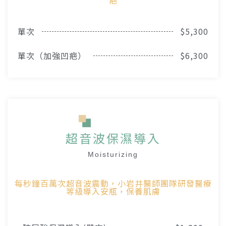
疤
單次
$5,300
單次（加強凹疤）
$6,300
超音波保濕導入
Moisturizing
每秒鐘百萬次超音波震動，小岩井醫師團隊研發醫療
等級導入安瓶，保養肌膚