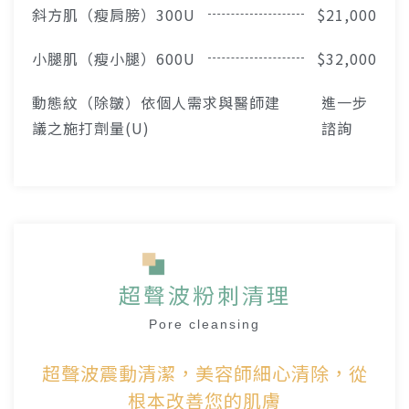
斜方肌（瘦肩膀）300U
$21,000
小腿肌（瘦小腿）600U
$32,000
動態紋（除皺）依個人需求與醫師建
進一步
議之施打劑量(U)
諮詢
超聲波粉刺清理
Pore ​​cleansing
超聲波震動清潔，美容師細心清除，從
根本改善您的肌膚