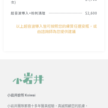
次)
超音波導入+粉刺清理
$2,600
以上超音波導入皆可按照您的膚質任選安瓶，或
由諮詢師為您提供建議
小岩井診所 Koiwai
小岩井團隊累積十多年醫美經驗，真誠照顧您的肌膚，