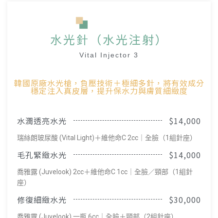
水光針（水光注射）
Vital Injector 3
韓國原廠水光槍，負壓技術＋極細多針，將有效成分
穩定注入真皮層，提升保水力與膚質細緻度
水潤透亮水光
$14,000
瑞絲朗玻尿酸 (Vital Light)＋維他命C 2cc｜全臉（1組針座）
毛孔緊緻水光
$14,000
喬雅露 (Juvelook) 2cc＋維他命C 1cc｜全臉／頸部（1組針
座）
修復細緻水光
$30,000
喬雅露 (Juvelook) 一瓶 6cc｜全臉＋頸部（2組針座）