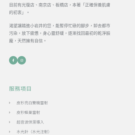
目前有光復店、南京店、板橋店，本著「正確保養肌膚
的初衷」。
渴望讓踏進小岩井的您，能暫停忙碌的腳步，卸去都市
污染，放下疲憊，身心靈舒緩，逐漸找回最初的乾淨臉
龐，天然擁有自信。
服務項目
皮秒亮白雙機雷射
皮秒蜂巢雷射
超音波保濕導入
水光針（水光注射）