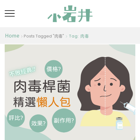
Home
Posts Tagged "肉毒"
Tag: 肉毒