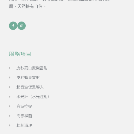
龐，天然擁有自信。
服務項目
皮秒亮白雙機雷射
皮秒蜂巢雷射
超音波保濕導入
水光針（水光注射）
音波拉提
肉毒桿菌
粉刺清理