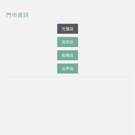
門市資訊
光復店
南京店
板橋店
古亭店