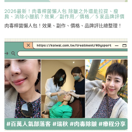
2026最新！肉毒桿菌懶人包 除皺之外還能拉提、瘦
肩、消除小腿肌？效果／副作用／價格／５家品牌評價
肉毒桿菌懶人包！效果、副作、價格、品牌評比總整理！