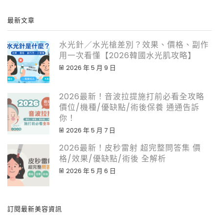
最新文章
水光針／水光槍差別？效果、價格、副作
用一次看懂【2026韓國水光肌攻略】
2026 年 5 月 9 日
2026最新！音波拉提施打前必看全攻略
價位/機種/優缺點/術後保養 通通告訴
你！
2026 年 5 月 7 日
2026最新！皮秒雷射 超完整問答集 價
格/效果/優缺點/術後 全解析
2026 年 5 月 6 日
訂閱最新美容資訊