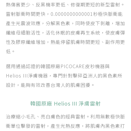
熱傷害更少、反黑機率更低、修復期更短的新型雷射。
雷射脈衝時間更快，0.0000000000001秒極快脈衝能
產生光震波效應，分解黑色素，同時使皮下剝離，增加
纖維母細胞活性，活化休眠的皮膚再生系統，使皮膚彈
性及膠原纖維增加，熱能停留肌膚時間更短、副作用更
低。
選用通過認證的韓國原廠PICOCARE皮秒機器與
Helios III淨膚機器，專門針對擊碎亞洲人的黑色素所
設計，能夠有效改善台灣人的肌膚困擾。
韓國原廠 Helios III 淨膚雷射
治療縮小毛孔、亮白膚色的經典雷射。利用無數極快脈
衝單位擊發的雷射，產生光熱反應，將肌膚內黑色素打