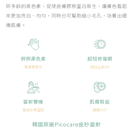
碎多餘的黑色素，促使皮膚膠原蛋白新生，讓膚色看起
來更加亮白、均勻，同時也可幫助縮小毛孔，培養出細
嫩肌膚。
掰掰黑色素
超短修復期
皮膚會發光
隔日上妝OK
2
x
雷射雙機
肌膚瑕疵
養成水煮蛋肌
通通OUT
韓國原廠Picocare皮秒雷射