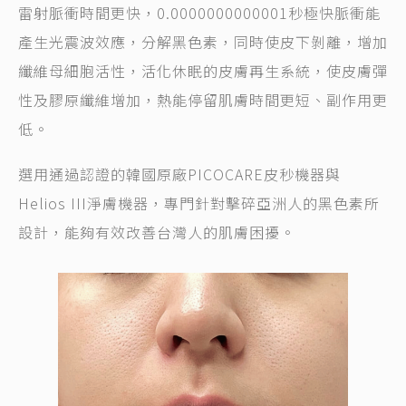
雷射脈衝時間更快，0.0000000000001秒極快脈衝能
產生光震波效應，分解黑色素，同時使皮下剝離，增加
纖維母細胞活性，活化休眠的皮膚再生系統，使皮膚彈
性及膠原纖維增加，熱能停留肌膚時間更短、副作用更
低。
選用通過認證的韓國原廠PICOCARE皮秒機器與
Helios III淨膚機器，專門針對擊碎亞洲人的黑色素所
設計，能夠有效改善台灣人的肌膚困擾。