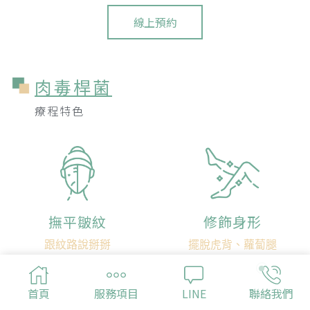
線上預約
肉毒桿菌
療程特色
撫平皺紋
修飾身形
跟紋路說掰掰
擺脫虎背、蘿蔔腿
首頁
服務項目
LINE
聯絡我們