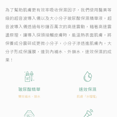
為了幫助肌膚更有效率吸收保濕因子，我們使用醫美等
級的超音波導入儀以及大小分子玻尿酸保濕精華液，超
音波導入儀透過每秒鐘百萬次的高速震動，藉著高速震
盪原理，讓導入探頭接觸皮膚時，能溫熱表面肌膚，將
保養成分震碎成更微小分子，小分子滲透進肌膚內，大
分子形成保護膜，達到內補水、外鎖水，速效保濕的成
果！
玻尿酸精華
速效保濕
雙效補水、鎖水
肌膚「水噹噹」